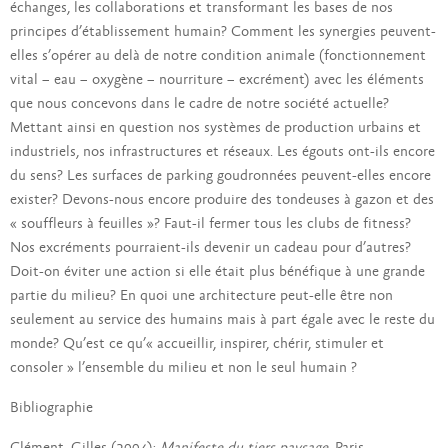
échanges, les collaborations et transformant les bases de nos
principes d’établissement humain? Comment les synergies peuvent-
elles s’opérer au delà de notre condition animale (fonctionnement
vital – eau – oxygène – nourriture – excrément) avec les éléments
que nous concevons dans le cadre de notre société actuelle?
Mettant ainsi en question nos systèmes de production urbains et
industriels, nos infrastructures et réseaux. Les égouts ont-ils encore
du sens? Les surfaces de parking goudronnées peuvent-elles encore
exister? Devons-nous encore produire des tondeuses à gazon et des
« souffleurs à feuilles »? Faut-il fermer tous les clubs de fitness?
Nos excréments pourraient-ils devenir un cadeau pour d’autres?
Doit-on éviter une action si elle était plus bénéfique à une grande
partie du milieu? En quoi une architecture peut-elle être non
seulement au service des humains mais à part égale avec le reste du
monde? Qu’est ce qu’« accueillir, inspirer, chérir, stimuler et
consoler » l’ensemble du milieu et non le seul humain ?
Bibliographie