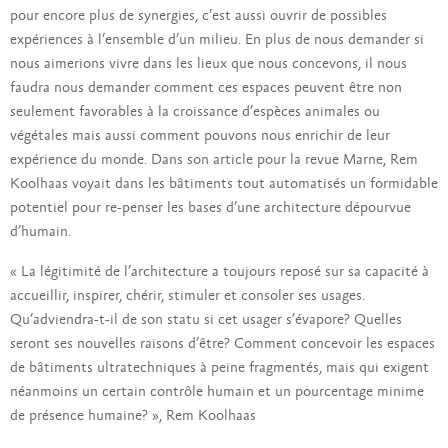
pour encore plus de synergies, c’est aussi ouvrir de possibles
expériences à l’ensemble d’un milieu. En plus de nous demander si
nous aimerions vivre dans les lieux que nous concevons, il nous
faudra nous demander comment ces espaces peuvent être non
seulement favorables à la croissance d’espèces animales ou
végétales mais aussi comment pouvons nous enrichir de leur
expérience du monde. Dans son article pour la revue Marne, Rem
Koolhaas voyait dans les bâtiments tout automatisés un formidable
potentiel pour re-penser les bases d’une architecture dépourvue
d’humain.
« La légitimité de l’architecture a toujours reposé sur sa capacité à
accueillir, inspirer, chérir, stimuler et consoler ses usages.
Qu’adviendra-t-il de son statu si cet usager s’évapore? Quelles
seront ses nouvelles raisons d’être? Comment concevoir les espaces
de bâtiments ultratechniques à peine fragmentés, mais qui exigent
néanmoins un certain contrôle humain et un pourcentage minime
de présence humaine? », Rem Koolhaas