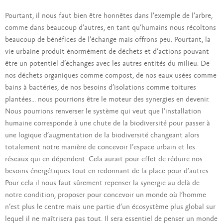
Pourtant, il nous faut bien être honnêtes dans l’exemple de l’arbre,
comme dans beaucoup d’autres, en tant qu’humains nous récoltons
beaucoup de bénéfices de l’échange mais offrons peu. Pourtant, la
vie urbaine produit énormément de déchets et d’actions pouvant
être un potentiel d’échanges avec les autres entités du milieu. De
nos déchets organiques comme compost, de nos eaux usées comme
bains à bactéries, de nos besoins d’isolations comme toitures
plantées… nous pourrions être le moteur des synergies en devenir.
Nous pourrions renverser le système qui veut que l’installation
humaine corresponde à une chute de la biodiversité pour passer à
une logique d’augmentation de la biodiversité changeant alors
totalement notre manière de concevoir l’espace urbain et les
réseaux qui en dépendent. Cela aurait pour effet de réduire nos
besoins énergétiques tout en redonnant de la place pour d’autres.
Pour cela il nous faut sûrement repenser la synergie au delà de
notre condition, proposer pour concevoir un monde où l’homme
n’est plus le centre mais une partie d’un écosystème plus global sur
lequel il ne maîtrisera pas tout. Il sera essentiel de penser un monde