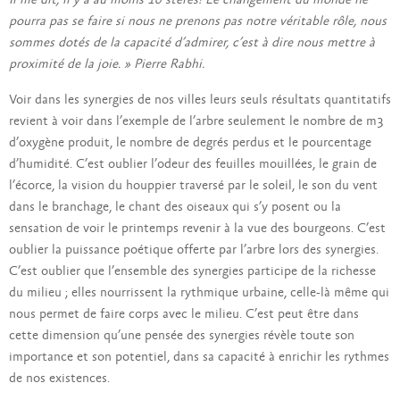
Il me dit, il y a au moins 10 stères! Le changement du monde ne
pourra pas se faire si nous ne prenons pas notre véritable rôle, nous
sommes dotés de la capacité d’admirer, c’est à dire nous mettre à
proximité de la joie. » Pierre Rabhi.
Voir dans les synergies de nos villes leurs seuls résultats quantitatifs
revient à voir dans l’exemple de l’arbre seulement le nombre de m3
d’oxygène produit, le nombre de degrés perdus et le pourcentage
d’humidité. C’est oublier l’odeur des feuilles mouillées, le grain de
l’écorce, la vision du houppier traversé par le soleil, le son du vent
dans le branchage, le chant des oiseaux qui s’y posent ou la
sensation de voir le printemps revenir à la vue des bourgeons. C’est
oublier la puissance poétique offerte par l’arbre lors des synergies.
C’est oublier que l’ensemble des synergies participe de la richesse
du milieu ; elles nourrissent la rythmique urbaine, celle-là même qui
nous permet de faire corps avec le milieu. C’est peut être dans
cette dimension qu’une pensée des synergies révèle toute son
importance et son potentiel, dans sa capacité à enrichir les rythmes
de nos existences.