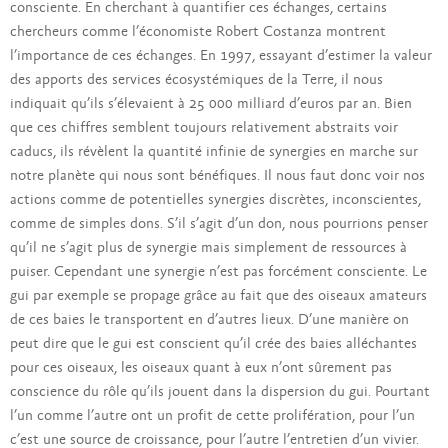
consciente. En cherchant à quantifier ces échanges, certains
chercheurs comme l’économiste Robert Costanza montrent
l’importance de ces échanges. En 1997, essayant d’estimer la valeur
des apports des services écosystémiques de la Terre, il nous
indiquait qu’ils s’élevaient à 25 000 milliard d’euros par an. Bien
que ces chiffres semblent toujours relativement abstraits voir
caducs, ils révèlent la quantité infinie de synergies en marche sur
notre planète qui nous sont bénéfiques. Il nous faut donc voir nos
actions comme de potentielles synergies discrètes, inconscientes,
comme de simples dons. S’il s’agit d’un don, nous pourrions penser
qu’il ne s’agit plus de synergie mais simplement de ressources à
puiser. Cependant une synergie n’est pas forcément consciente. Le
gui par exemple se propage grâce au fait que des oiseaux amateurs
de ces baies le transportent en d’autres lieux. D’une manière on
peut dire que le gui est conscient qu’il crée des baies alléchantes
pour ces oiseaux, les oiseaux quant à eux n’ont sûrement pas
conscience du rôle qu’ils jouent dans la dispersion du gui. Pourtant
l’un comme l’autre ont un profit de cette prolifération, pour l’un
c’est une source de croissance, pour l’autre l’entretien d’un vivier.