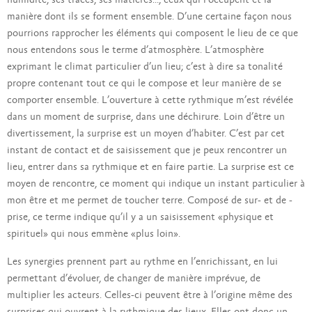
humidité, ses traces, ses matières…, ceux qui l’occupent et la
manière dont ils se forment ensemble. D’une certaine façon nous
pourrions rapprocher les éléments qui composent le lieu de ce que
nous entendons sous le terme d’atmosphère. L’atmosphère
exprimant le climat particulier d’un lieu; c’est à dire sa tonalité
propre contenant tout ce qui le compose et leur manière de se
comporter ensemble. L’ouverture à cette rythmique m’est révélée
dans un moment de surprise, dans une déchirure. Loin d’être un
divertissement, la surprise est un moyen d’habiter. C’est par cet
instant de contact et de saisissement que je peux rencontrer un
lieu, entrer dans sa rythmique et en faire partie. La surprise est ce
moyen de rencontre, ce moment qui indique un instant particulier à
mon être et me permet de toucher terre. Composé de sur- et de -
prise, ce terme indique qu’il y a un saisissement «physique et
spirituel» qui nous emmène «plus loin».
Les synergies prennent part au rythme en l’enrichissant, en lui
permettant d’évoluer, de changer de manière imprévue, de
multiplier les acteurs. Celles-ci peuvent être à l’origine même des