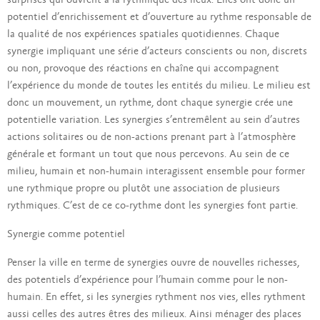
surprises qui ouvrent à la rythmique des lieux. Elles ont donc un
potentiel d’enrichissement et d’ouverture au rythme responsable de
la qualité de nos expériences spatiales quotidiennes. Chaque
synergie impliquant une série d’acteurs conscients ou non, discrets
ou non, provoque des réactions en chaîne qui accompagnent
l’expérience du monde de toutes les entités du milieu. Le milieu est
donc un mouvement, un rythme, dont chaque synergie crée une
potentielle variation. Les synergies s’entremêlent au sein d’autres
actions solitaires ou de non-actions prenant part à l’atmosphère
générale et formant un tout que nous percevons. Au sein de ce
milieu, humain et non-humain interagissent ensemble pour former
une rythmique propre ou plutôt une association de plusieurs
rythmiques. C’est de ce co-rythme dont les synergies font partie.
Synergie comme potentiel
Penser la ville en terme de synergies ouvre de nouvelles richesses,
des potentiels d’expérience pour l’humain comme pour le non-
humain. En effet, si les synergies rythment nos vies, elles rythment
aussi celles des autres êtres des milieux. Ainsi ménager des places