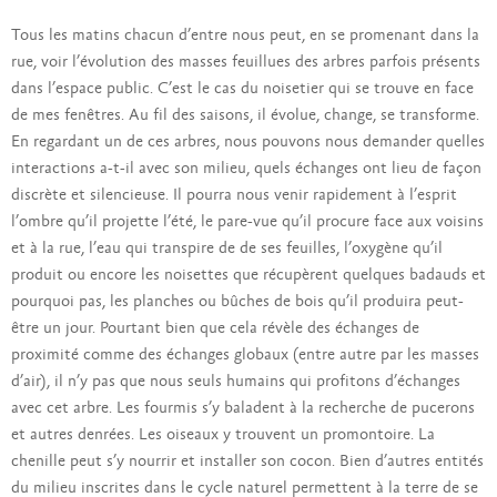
Tous les matins chacun d’entre nous peut, en se promenant dans la
rue, voir l’évolution des masses feuillues des arbres parfois présents
dans l’espace public. C’est le cas du noisetier qui se trouve en face
de mes fenêtres. Au fil des saisons, il évolue, change, se transforme.
En regardant un de ces arbres, nous pouvons nous demander quelles
interactions a-t-il avec son milieu, quels échanges ont lieu de façon
discrète et silencieuse. Il pourra nous venir rapidement à l’esprit
l’ombre qu’il projette l’été, le pare-vue qu’il procure face aux voisins
et à la rue, l’eau qui transpire de de ses feuilles, l’oxygène qu’il
produit ou encore les noisettes que récupèrent quelques badauds et
pourquoi pas, les planches ou bûches de bois qu’il produira peut-
être un jour. Pourtant bien que cela révèle des échanges de
proximité comme des échanges globaux (entre autre par les masses
d’air), il n’y pas que nous seuls humains qui profitons d’échanges
avec cet arbre. Les fourmis s’y baladent à la recherche de pucerons
et autres denrées. Les oiseaux y trouvent un promontoire. La
chenille peut s’y nourrir et installer son cocon. Bien d’autres entités
du milieu inscrites dans le cycle naturel permettent à la terre de se