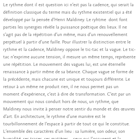
Le rythme dont il est question ici n’est pas la cadence, qui serait la
définition classique du terme mais du rythme existentiel qui a été
développé par la pensée d’Henri Maldiney. Le ryhtme
dont font
parties les synergies révèle la puissance poétique des lieux. Il ne
s’agit pas de la répétition d’un même, mais d’un renouvellement
perpétuel à partir d’une faille. Pour illustrer la distinction entre le
rythme et la cadence, Maldiney oppose le tic-tac et la vague. Le tic-
tac n’exprime aucune tension, il mesure un même temps, représente
une répétition. Le mouvement des vagues lui, est une éternelle
renaissance à partir même de sa béance. Chaque vague se forme de
la précédente, mais chacune est unique et toujours différente. Le
retour à un même ne produit rien, il ne nous permet pas un
moment d’expérience, c’est à dire de transformation. C’est par un
mouvement qui nous conduit hors de nous, un rythme, que
Maldiney nous invite à penser notre sentir du monde et des œuvres
d’art. En architecture, le rythme d’une manière est le
tourbillonnement de l’espace à partir de tout ce qui le constitue.
L’ensemble des caractères d’un lieu : sa lumière, son odeur, son