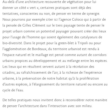
Au-delà d’une architecture recouverte de végétation pour lui
donner un côté « vert », certaines pratiques sont déjà des
tentatives, conscientes ou non, de penser en terme de synergie.
Nous pourrons par exemple citer ici l’agence Coloco qui à partir de
la pensée de Gilles Clément sur le tiers paysage tente de penser le
projet urbain comme un potentiel paysager pouvant créer des lieux
pour l’usage de l’homme qui soient également des catalyseurs de
bio-diversité. Dans le projet pour la green-blet à Tripoli ou pour
l’agglomération de Bordeaux, du territoire urbanisé est rendu à
l’espace naturel et le maillage est pensé comme autant de corridors
urbains propices au développement et au mélange entre les espèces.
Les lieux qui en résultent servent autant à la récréation des
citadins, au rafraîchissement de l’air, à la richesse de l’expérience
urbaine, à la préservation de notre habitat qu’à la prolifération
d’autres espèces, à l’élargissement du territoire naturel ou encore au
cycle de l’eau.
De telles pratiques nous invitent donc à reconsidérer notre manière
de penser l’architecture dans l’interaction avec son milieu.