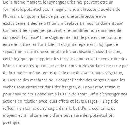
De la même manière, les synergies urbaines peuvent être un
formidable potentiel pour imaginer une architecture au-delà de
l’humain. En quoi le fait de penser une architecture non
exclusivement dédiée à l’humain déplace-t-il nos fondamentaux?
Comment les synergies peuvent-elles modifier notre manière de
concevoir les lieux? Il ne s’agit en rien ici de penser une fracture
entre le naturel et l’artificiel. Il s’agit de repenser la logique de
séparation issue d’une volonté de hiérarchisation, classification,
cette logique qui supprime les insectes pour ensuite construire des
hôtels à insectes, qui ne cesse de recouvrir des surfaces de terre par
du bitume en même temps qu’elle crée des sanctuaires végétaux,
qui utilise des machines pour couper l’herbe des vergers quand les
vaches sont entassées dans des hangars, qui nous rend statique
pour ensuite nous conduire à la salle de sport… afin d’envisager nos
actions en relation avec leurs effets et leurs usages. Il s’agit de
réfléchir en terme de synergie dans le but d’une économie de
moyens et simultanément d’une ouverture des potentialités
poétique.