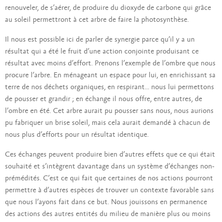
renouveler, de s’aérer, de produire du dioxyde de carbone qui grâce
au soleil permettront à cet arbre de faire la photosynthèse.
Il nous est possible ici de parler de synergie parce qu’il y a un
résultat qui a été le fruit d’une action conjointe produisant ce
résultat avec moins d’effort. Prenons l’exemple de l’ombre que nous
procure l’arbre. En ménageant un espace pour lui, en enrichissant sa
terre de nos déchets organiques, en respirant… nous lui permettons
de pousser et grandir ; en échange il nous offre, entre autres, de
l’ombre en été. Cet arbre aurait pu pousser sans nous, nous aurions
pu fabriquer un brise soleil, mais cela aurait demandé à chacun de
nous plus d’efforts pour un résultat identique.
Ces échanges peuvent produire bien d’autres effets que ce qui était
souhaité et s’intègrent davantage dans un système d’échanges non-
prémédités. C’est ce qui fait que certaines de nos actions pourront
permettre à d’autres espèces de trouver un contexte favorable sans
que nous l’ayons fait dans ce but. Nous jouissons en permanence
des actions des autres entités du milieu de manière plus ou moins