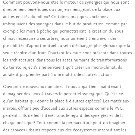
Comment pouvons-nous être le moteur de synergies qui nous sont
directement bénéfiques ou non, en ménageant de la place aux
autres entités du milieu? Certaines pratiques anciennes
imbriquaient des synergies dans le but de production, comme par
exemple les murs à pêche qui permettraient la création du sous
climat nécessaire à ses arbres, nous amènent à entrevoir des
possibilités d’apport mutuel au sein d’échanges plus globaux que la
seule récolte d’un fruit. Pourtant les murs sont présents dans toutes
les architectures, dans tous les actes humains de transformations
du territoire, et s’ils ne servaient qu’à créer un micro-climat, ils
auraient pu prendre part à une multitude d’autres actions.
Ouvrant de nouveaux domaines il nous appartient maintenant
d’imaginer des lieux à travers le potentiel synergique. Qu’est-ce
qu’un habitat qui donne la place à d’autres espèces? Les matériaux
inertes, offrant peu d’accueil aux autres espèces comme le PVC,
perdent-t-ils de leur intérêt sous le regard des synergies et de la
charge poétique? Tout comme la permaculture peut-on imaginer
des espaces urbains respectueux des écosystèmes intensifiant les