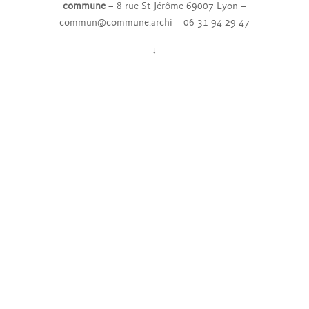
commune
– 8 rue St Jérôme 69007 Lyon –
commun@commune.archi – 06 31 94 29 47
↓