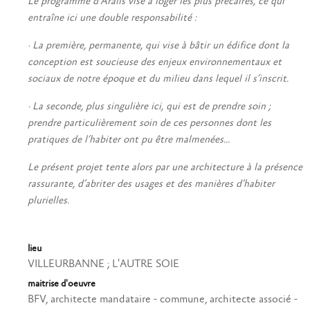
Le programme d’Aralis vise à loger les plus précaires, ce qui
entraîne ici une double responsabilité :
· La première, permanente, qui vise à bâtir un édifice dont la
conception est soucieuse des enjeux environnementaux et
sociaux de notre époque et du milieu dans lequel il s’inscrit.
· La seconde, plus singulière ici, qui est de prendre soin ;
prendre particulièrement soin de ces personnes dont les
pratiques de l’habiter ont pu être malmenées…
Le présent projet tente alors par une architecture à la présence
rassurante, d’abriter des usages et des manières d’habiter
plurielles.
lieu
VILLEURBANNE ; L'AUTRE SOIE
maitrise d'oeuvre
BFV, architecte mandataire - commune, architecte associé -